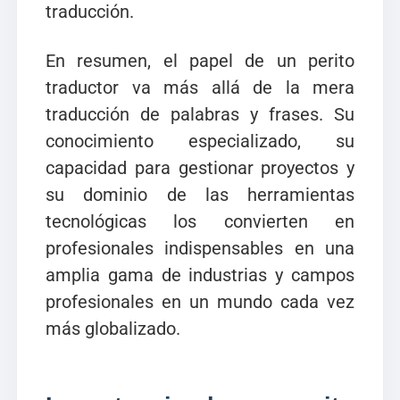
traducción.
En resumen, el papel de un perito
traductor va más allá de la mera
traducción de palabras y frases. Su
conocimiento especializado, su
capacidad para gestionar proyectos y
su dominio de las herramientas
tecnológicas los convierten en
profesionales indispensables en una
amplia gama de industrias y campos
profesionales en un mundo cada vez
más globalizado.