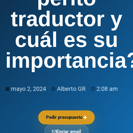
traductor y
cuál es su
importancia
mayo 2, 2024
Alberto GR
2:08 am
Pedir presupuesto
Enviar email