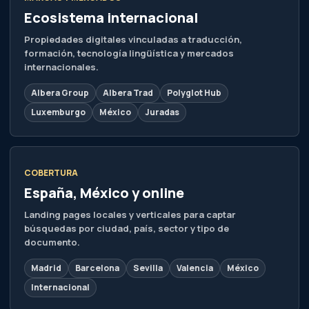
Ecosistema internacional
Propiedades digitales vinculadas a traducción,
formación, tecnología lingüística y mercados
internacionales.
Albera Group
Albera Trad
Polyglot Hub
Luxemburgo
México
Juradas
COBERTURA
España, México y online
Landing pages locales y verticales para captar
búsquedas por ciudad, país, sector y tipo de
documento.
Madrid
Barcelona
Sevilla
Valencia
México
Internacional