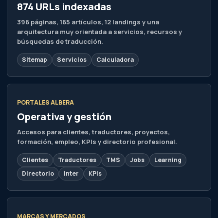
874 URLs indexadas
396 páginas, 165 artículos, 12 landings y una
arquitectura muy orientada a servicios, recursos y
búsquedas de traducción.
Sitemap
Servicios
Calculadora
PORTALES ALBERA
Operativa y gestión
Accesos para clientes, traductores, proyectos,
formación, empleo, KPIs y directorio profesional.
Clientes
Traductores
TMS
Jobs
Learning
Directorio
Inter
KPIs
MARCAS Y MERCADOS