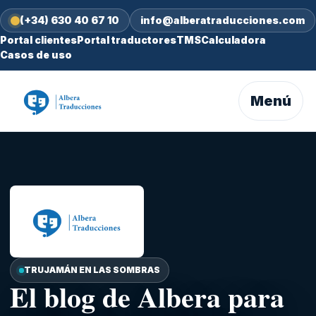
(+34) 630 40 67 10
info@alberatraducciones.com
Portal clientes
Portal traductores
TMS
Calculadora
Casos de uso
Menú
TRUJAMÁN EN LAS SOMBRAS
El blog de Albera para