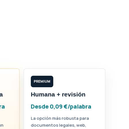
PREMIUM
a
Humana + revisión
ra
Desde 0,09 €/palabra
La opción más robusta para
ún
documentos legales, web,