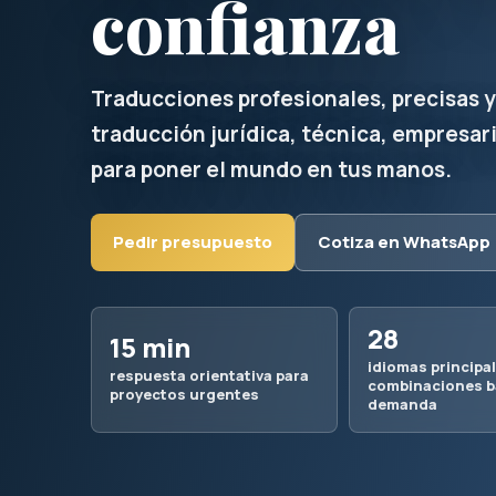
confianza
Traducciones profesionales, precisas y
traducción jurídica, técnica, empresaria
para poner el mundo en tus manos.
Pedir presupuesto
Cotiza en WhatsApp
28
15 min
idiomas principal
respuesta orientativa para
combinaciones b
proyectos urgentes
demanda