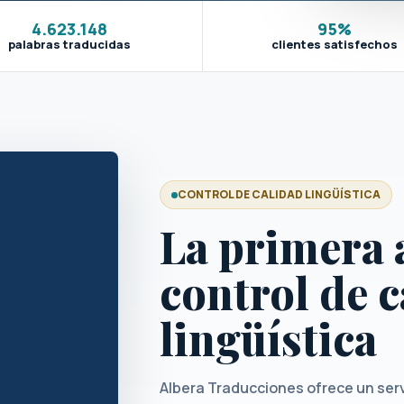
4.623.148
95%
palabras traducidas
clientes satisfechos
CONTROL DE CALIDAD LINGÜÍSTICA
La primera 
control de 
lingüística
Albera Traducciones ofrece un ser