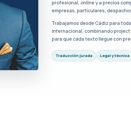
profesional, online y a precios co
empresas, particulares, despachos,
Trabajamos desde Cádiz para toda 
internacional, combinando project
para que cada texto llegue con pre
Traducción jurada
Legal y técnica