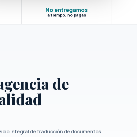
No entregamos
a tiempo, no pagas
agencia de
calidad
vicio integral de traducción de documentos