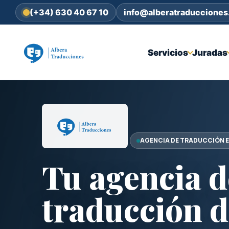
(+34) 630 40 67 10
info@alberatraduccione
Servicios
Juradas
AGENCIA DE TRADUCCIÓN E
Tu agencia d
traducción d