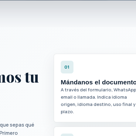
01
mos tu
Mándanos el document
A través del formulario, WhatsApp
email o llamada. Indica idioma
origen, idioma destino, uso final y
plazo.
 que sepas qué
 Primero