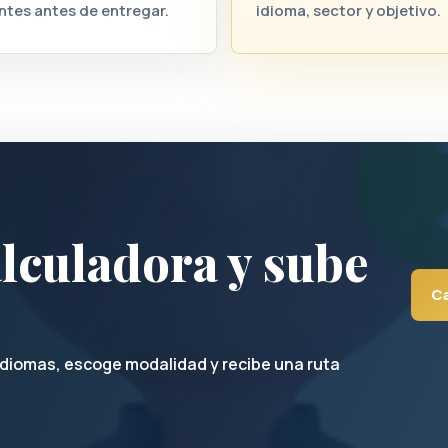
ntes antes de entregar.
idioma, sector y objetivo.
lculadora y sube
Ca
a idiomas, escoge modalidad y recibe una ruta