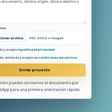
hivo
cionar archivo
PDF, DOCX o imagen
ído y acepto
la política de privacidad
do, entiendo y acepto las
condiciones del servicio
Enviar proyecto
ién puedes enviarnos el documento por
App para una primera orientación rápida.