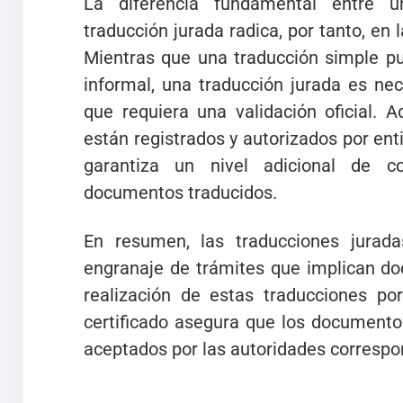
La diferencia fundamental entre 
traducción jurada radica, por tanto, en la
Mientras que una traducción simple pu
informal, una traducción jurada es nec
que requiera una validación oficial. 
están registrados y autorizados por en
garantiza un nivel adicional de c
documentos traducidos.
En resumen, las traducciones jurad
engranaje de trámites que implican do
realización de estas traducciones po
certificado asegura que los document
aceptados por las autoridades correspo