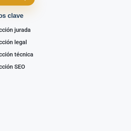
os clave
cción jurada
cción legal
cción técnica
cción SEO