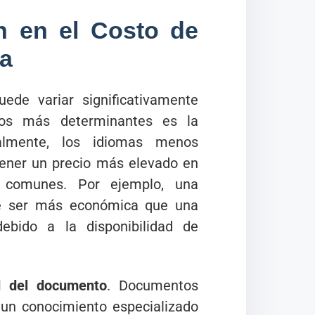
n en el Costo de
da
ede variar significativamente
los más determinantes es la
nalmente, los idiomas menos
ener un precio más elevado en
 comunes. Por ejemplo, una
ele ser más económica que una
ebido a la disponibilidad de
d del documento
. Documentos
 un conocimiento especializado