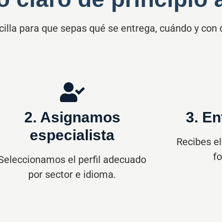
lla para que sepas qué se entrega, cuándo y con qu
2. Asignamos
3. En
especialista
Recibes el
f
Seleccionamos el perfil adecuado
por sector e idioma.