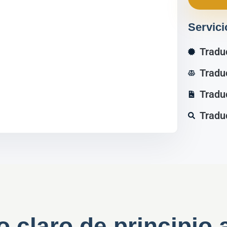
Servici
Tradu
Tradu
Tradu
Tradu
 claro de principio a