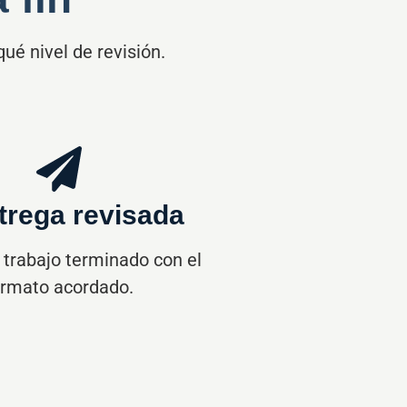
é nivel de revisión.
trega revisada
 trabajo terminado con el
ormato acordado.