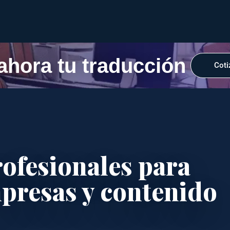
 ahora tu traducción
Coti
ofesionales para
presas y contenido