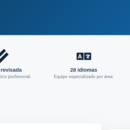
 revisada
28 idiomas
tico profesional.
Equipo especializado por área.