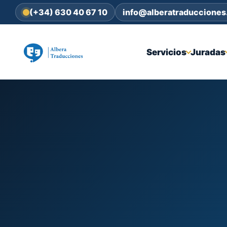
(+34) 630 40 67 10
info@alberatraduccione
Servicios
Juradas