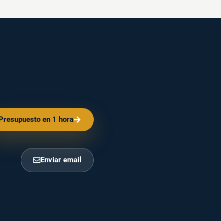
Presupuesto en 1 hora
Enviar email