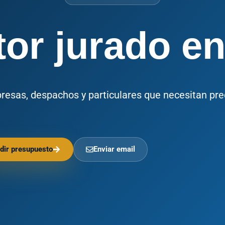
or jurado en
presas, despachos y particulares que necesitan pre
dir presupuesto
Enviar email