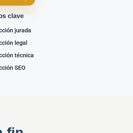
os clave
cción jurada
cción legal
cción técnica
cción SEO
 fin