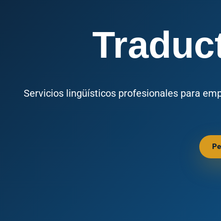
Traduct
Servicios lingüísticos profesionales para em
Pe