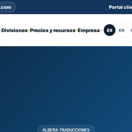
s.com
Portal cli
Divisiones
Precios y recursos
Empresa
ES
EN
ALBERA TRADUCCIONES