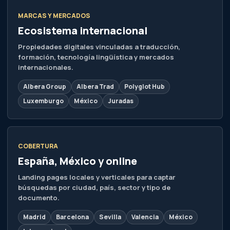
MARCAS Y MERCADOS
Ecosistema internacional
Propiedades digitales vinculadas a traducción,
formación, tecnología lingüística y mercados
internacionales.
Albera Group
Albera Trad
Polyglot Hub
Luxemburgo
México
Juradas
COBERTURA
España, México y online
Landing pages locales y verticales para captar
búsquedas por ciudad, país, sector y tipo de
documento.
Madrid
Barcelona
Sevilla
Valencia
México