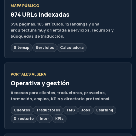
MAPA PÚBLICO
874 URLs indexadas
396 páginas, 165 artículos, 12 landings y una
arquitectura muy orientada a servicios, recursos y
búsquedas de traducción.
Sitemap
Servicios
Calculadora
PORTALES ALBERA
Operativa y gestión
Accesos para clientes, traductores, proyectos,
formación, empleo, KPIs y directorio profesional.
Clientes
Traductores
TMS
Jobs
Learning
Directorio
Inter
KPIs