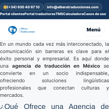
(+34) 630 40 67 10
info@alberatraducciones.com
Portal clientes
Portal traductores
TMS
Calculadora
Casos de uso
Menú
En un mundo cada vez más interconectado, la
comunicación sin barreras es clave para el
éxito personal y empresarial. Es aquí donde
una
agencia de traducción en México
s
convierte en un socio indispensable,
ofreciendo soluciones lingüísticas
profesionales que conectan culturas y
mercados.
¿Qué Ofrece una Agencia de