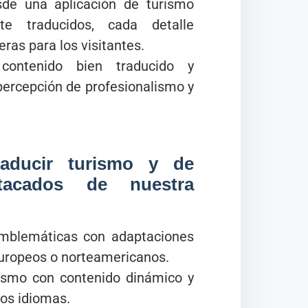
e una aplicación de turismo
te traducidos, cada detalle
eras para los visitantes.
ntenido bien traducido y
percepción de profesionalismo y
raducir turismo y de
stacados de nuestra
emblemáticas con adaptaciones
 europeos o norteamericanos.
rismo con contenido dinámico y
ios idiomas.