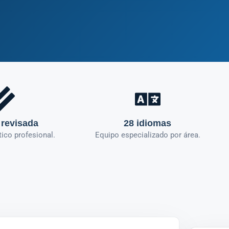
 revisada
28 idiomas
tico profesional.
Equipo especializado por área.