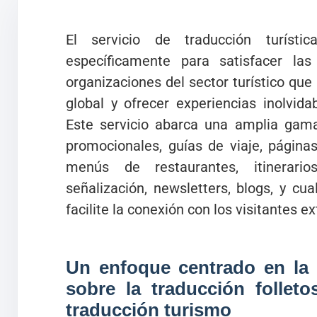
El servicio de traducción turíst
específicamente para satisfacer l
organizaciones del sector turístico qu
global y ofrecer experiencias inolvida
Este servicio abarca una amplia gama
promocionales, guías de viaje, página
menús de restaurantes, itinerario
señalización, newsletters, blogs, y cu
facilite la conexión con los visitantes ex
Un enfoque centrado en la e
sobre la traducción folleto
traducción turismo