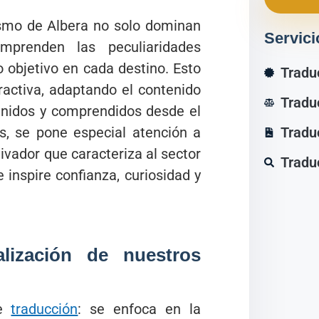
ismo de Albera no solo dominan
Servici
mprenden las peculiaridades
o objetivo en cada destino. Esto
Tradu
ractiva, adaptando el contenido
Tradu
venidos y comprendidos desde el
, se pone especial atención a
Tradu
ivador que caracteriza al sector
Tradu
 inspire confianza, curiosidad y
alización de nuestros
le
traducción
: se enfoca en la