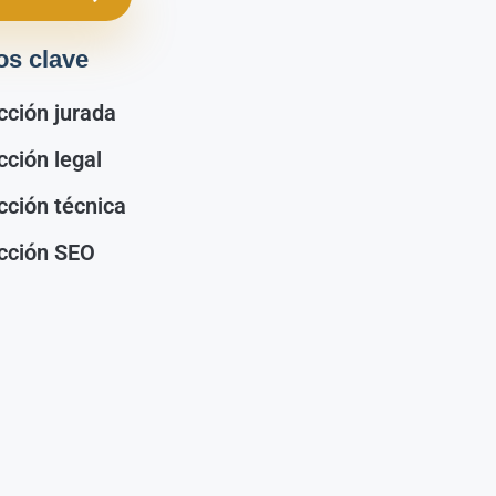
os clave
cción jurada
cción legal
cción técnica
cción SEO