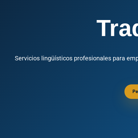
Tra
Servicios lingüísticos profesionales para em
Pe