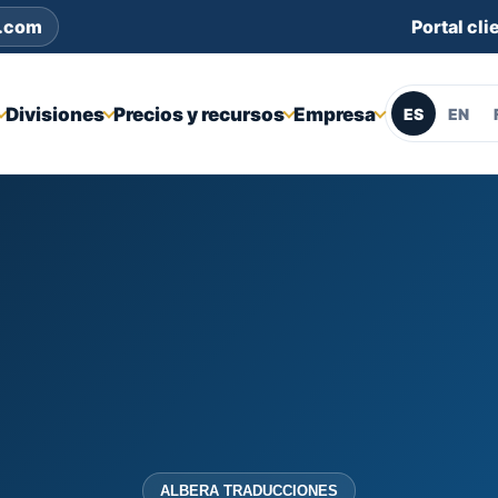
s.com
Portal cli
Divisiones
Precios y recursos
Empresa
ES
EN
ALBERA TRADUCCIONES