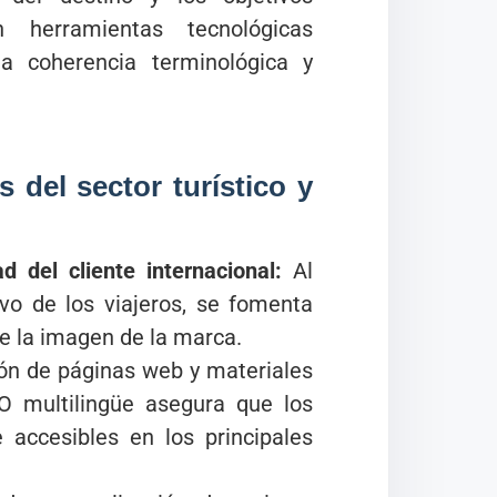
 herramientas tecnológicas
a coherencia terminológica y
 del sector turístico y
d del cliente internacional:
Al
ivo de los viajeros, se fomenta
e la imagen de la marca.
ón de páginas web y materiales
O multilingüe asegura que los
e accesibles en los principales