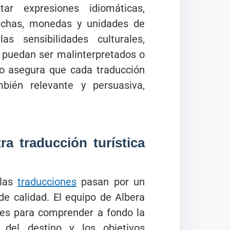
tar expresiones idiomáticas,
fechas, monedas y unidades de
s sensibilidades culturales,
 puedan ser malinterpretados o
to asegura que cada traducción
bién relevante y persuasiva,
a traducción turística
 las
traducciones
pasan por un
 de calidad. El equipo de Albera
tes para comprender a fondo la
 del destino y los objetivos