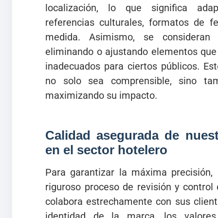
localización, lo que significa adap
referencias culturales, formatos de 
medida. Asimismo, se consideran la
eliminando o ajustando elementos que
inadecuados para ciertos públicos. Es
no solo sea comprensible, sino tam
maximizando su impacto.
Calidad asegurada de nuestr
en el sector hotelero
Para garantizar la máxima precisión,
riguroso proceso de revisión y control
colabora estrechamente con sus clien
identidad de la marca, los valores