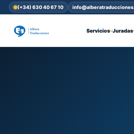
(+34) 630 40 67 10
info@alberatraduccione
Servicios
Juradas