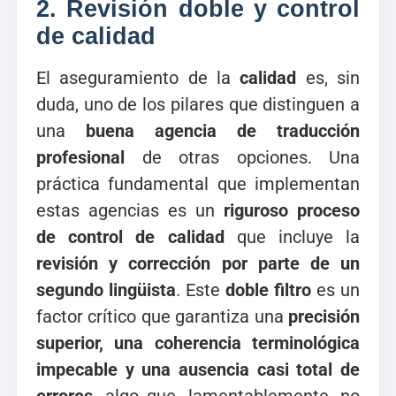
2.
Revisión doble y control
de calidad
El aseguramiento de la
calidad
es, sin
duda, uno de los pilares que distinguen a
una
buena agencia de traducción
profesional
de otras opciones. Una
práctica fundamental que implementan
estas agencias es un
riguroso proceso
de control de calidad
que incluye la
revisión y corrección por parte de un
segundo lingüista
. Este
doble filtro
es un
factor crítico que garantiza una
precisión
superior, una coherencia terminológica
impecable y una ausencia casi total de
errores
, algo que, lamentablemente, no