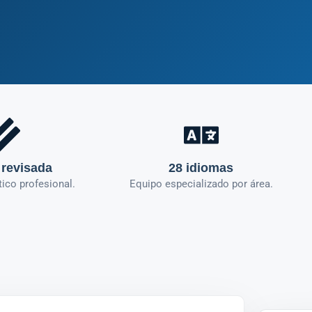
 revisada
28 idiomas
tico profesional.
Equipo especializado por área.