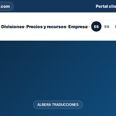
s.com
Portal cli
Divisiones
Precios y recursos
Empresa
ES
EN
ALBERA TRADUCCIONES