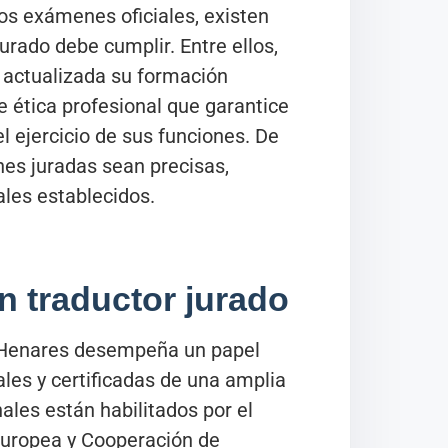
os exámenes oficiales, existen
jurado debe cumplir. Entre ellos,
 actualizada su formación
e ética profesional que garantice
el ejercicio de sus funciones. De
nes juradas sean precisas,
ales establecidos.
n traductor jurado
e Henares desempeña un papel
ales y certificadas de una amplia
les están habilitados por el
 Europea y Cooperación de