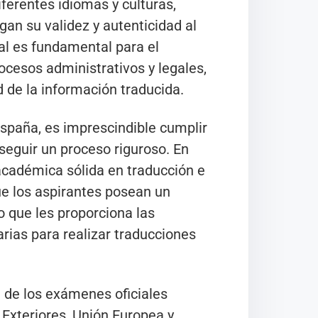
ferentes idiomas y culturas,
n su validez y autenticidad al
ial es fundamental para el
cesos administrativos y legales,
d de la información traducida.
España, es imprescindible cumplir
 seguir un proceso riguroso. En
académica sólida en traducción e
ue los aspirantes posean un
lo que les proporciona las
arias para realizar traducciones
n de los exámenes oficiales
 Exteriores, Unión Europea y