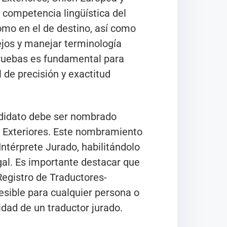
competencia lingüística del
omo en el de destino, así como
ejos y manejar terminología
pruebas es fundamental para
 de precisión y exactitud
didato debe ser nombrado
s Exteriores. Este nombramiento
-Intérprete Jurado, habilitándolo
egal. Es importante destacar que
 Registro de Traductores-
esible para cualquier persona o
idad de un traductor jurado.