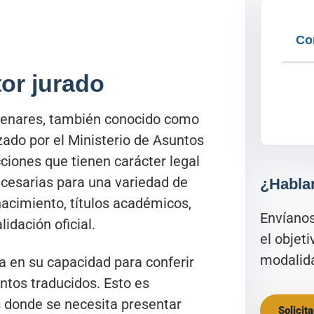
Co
tor jurado
enares, también conocido como
izado por el Ministerio de Asuntos
cciones que tienen carácter legal
necesarias para una variedad de
¿Habla
acimiento, títulos académicos,
Envíano
lidación oficial.
el objet
modalida
a en su capacidad para conferir
ntos traducidos. Esto es
s donde se necesita presentar
Solicit