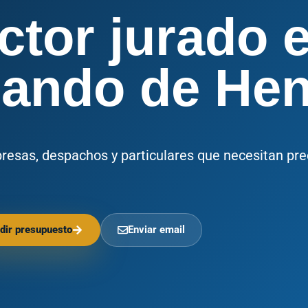
ctor jurado 
nando de Hen
presas, despachos y particulares que necesitan pre
dir presupuesto
Enviar email