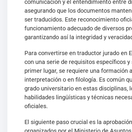
comunicación y el entendimiento entre di
asegurando que los documentos mantenga
ser traducidos. Este reconocimiento ofic
funcionamiento adecuado de diversos pro
garantizando así la integridad y veracida
Para convertirse en traductor jurado en 
con una serie de requisitos específicos y
primer lugar, se requiere una formación 
interpretación o en filología. Es común q
grado universitario en estas disciplinas, 
habilidades lingüísticas y técnicas neces
oficiales.
El siguiente paso crucial es la aprobació
organizados por el Ministerio de Asuntos