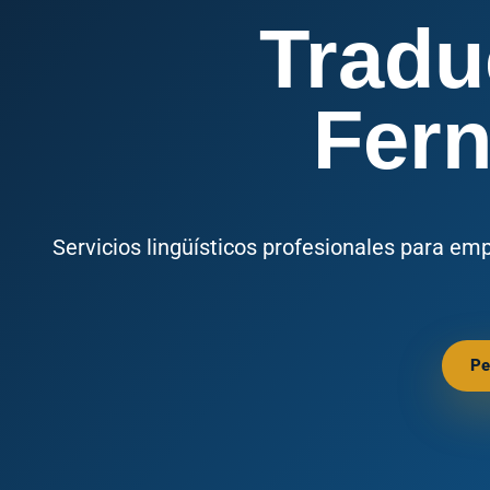
Tradu
Fer
Servicios lingüísticos profesionales para em
Pe