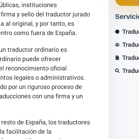
blicas, instituciones
firma y sello del traductor jurado
Servici
 al original, y por tanto, es
Tradu
dentro como fuera de España.
Tradu
un traductor ordinario es
Tradu
ordinario puede ofrecer
el reconocimiento oficial
Tradu
ntos legales o administrativos.
sado por un riguroso proceso de
traducciones con una firma y un
resto de España, los traductores
 facilitación de la