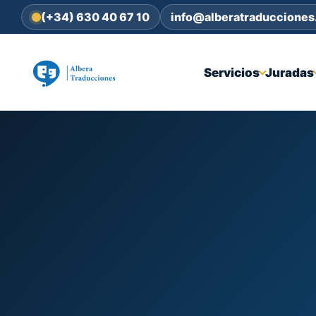
(+34) 630 40 67 10
info@alberatraduccione
Servicios
Juradas