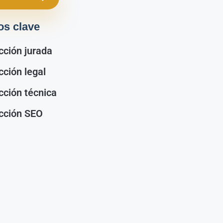
os clave
cción jurada
cción legal
cción técnica
cción SEO