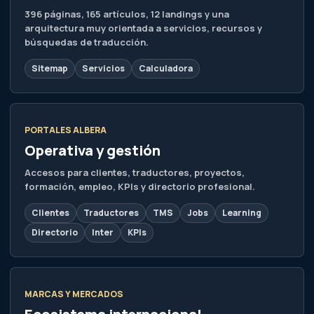
396 páginas, 165 artículos, 12 landings y una
arquitectura muy orientada a servicios, recursos y
búsquedas de traducción.
Sitemap
Servicios
Calculadora
PORTALES ALBERA
Operativa y gestión
Accesos para clientes, traductores, proyectos,
formación, empleo, KPIs y directorio profesional.
Clientes
Traductores
TMS
Jobs
Learning
Directorio
Inter
KPIs
MARCAS Y MERCADOS