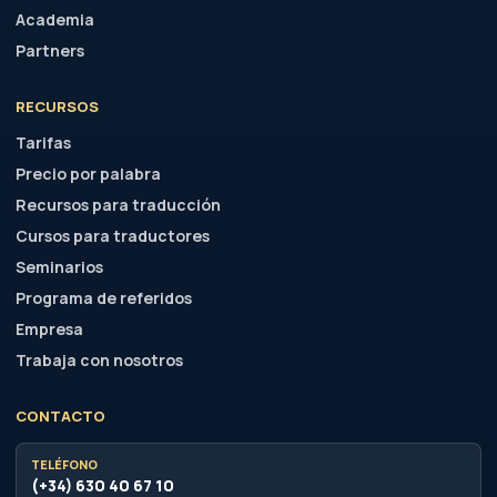
Academia
Partners
RECURSOS
Tarifas
Precio por palabra
Recursos para traducción
Cursos para traductores
Seminarios
Programa de referidos
Empresa
Trabaja con nosotros
CONTACTO
TELÉFONO
(+34) 630 40 67 10