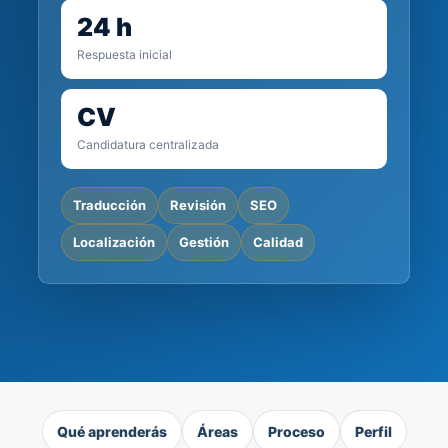
24 h
Respuesta inicial
CV
Candidatura centralizada
Traducción
Revisión
SEO
Localización
Gestión
Calidad
Qué aprenderás
Áreas
Proceso
Perfil