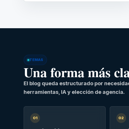
TEMAS
Una forma más clar
El blog queda estructurado por necesidad
herramientas, IA y elección de agencia.
01
02