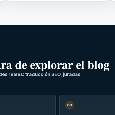
a de explorar el blog
es reales: traducción SEO, juradas,
03