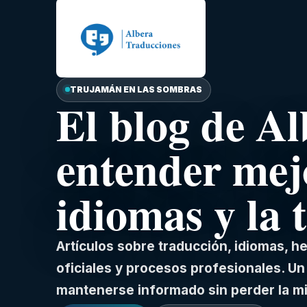
TRUJAMÁN EN LAS SOMBRAS
El blog de A
entender mej
idiomas y la 
Artículos sobre traducción, idiomas, 
oficiales y procesos profesionales. Un 
mantenerse informado sin perder la m