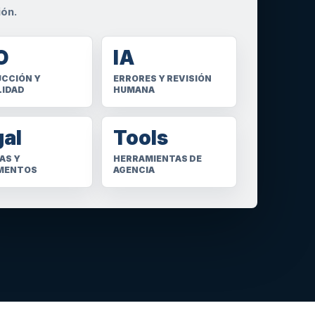
ión.
O
IA
CCIÓN Y
ERRORES Y REVISIÓN
LIDAD
HUMANA
gal
Tools
AS Y
HERRAMIENTAS DE
MENTOS
AGENCIA