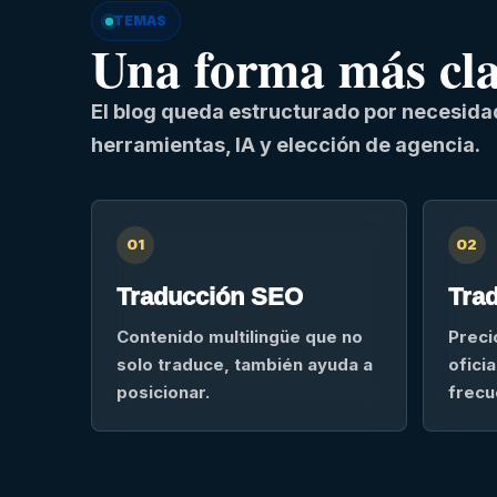
TEMAS
Una forma más clar
El blog queda estructurado por necesidad
herramientas, IA y elección de agencia.
01
02
Traducción SEO
Trad
Contenido multilingüe que no
Preci
solo traduce, también ayuda a
ofici
posicionar.
frecu