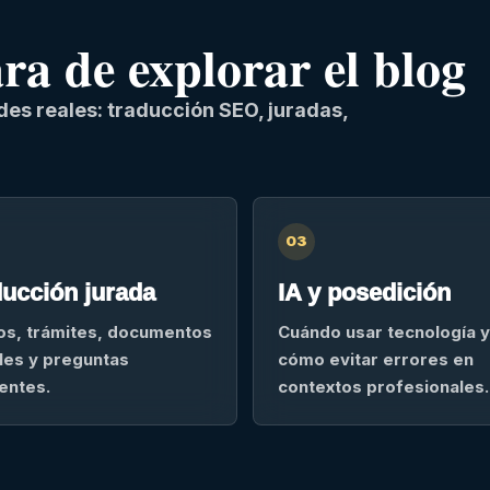
a de explorar el blog
es reales: traducción SEO, juradas,
03
ucción jurada
IA y posedición
os, trámites, documentos
Cuándo usar tecnología y
ales y preguntas
cómo evitar errores en
entes.
contextos profesionales.