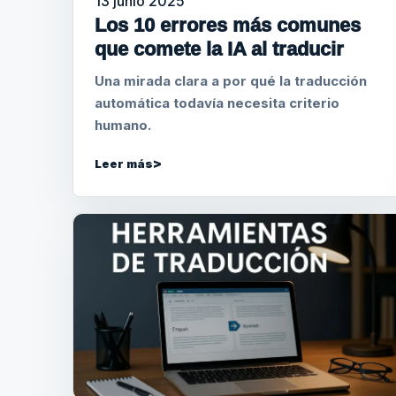
13 junio 2025
Los 10 errores más comunes
que comete la IA al traducir
Una mirada clara a por qué la traducción
automática todavía necesita criterio
humano.
Leer más