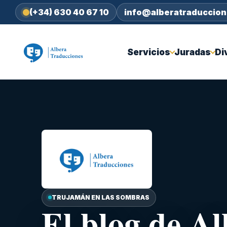
(+34) 630 40 67 10
info@alberatraduccio
Servicios
Juradas
Di
TRUJAMÁN EN LAS SOMBRAS
El blog de A