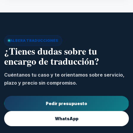
ALBERA TRADUCCIONES
¿Tienes dudas sobre tu
encargo de traducción?
Cuéntanos tu caso y te orientamos sobre servicio,
plazo y precio sin compromiso.
Pedir presupuesto
WhatsApp