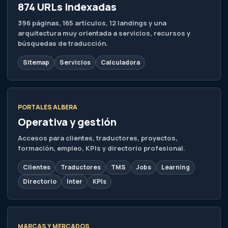
874 URLs indexadas
396 páginas, 165 artículos, 12 landings y una
arquitectura muy orientada a servicios, recursos y
búsquedas de traducción.
Sitemap
Servicios
Calculadora
PORTALES ALBERA
Operativa y gestión
Accesos para clientes, traductores, proyectos,
formación, empleo, KPIs y directorio profesional.
Clientes
Traductores
TMS
Jobs
Learning
Directorio
Inter
KPIs
MARCAS Y MERCADOS