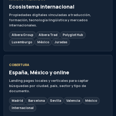
Ecosistema internacional
Propiedades digitales vinculadas a traducción,
formación, tecnología lingüística y mercados
internacionales.
Albera Group
Albera Trad
Polyglot Hub
Luxemburgo
México
Juradas
COBERTURA
España, México y online
Landing pages locales y verticales para captar
búsquedas por ciudad, país, sector y tipo de
documento.
Madrid
Barcelona
Sevilla
Valencia
México
Internacional