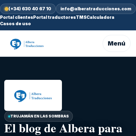
(+34) 630 40 67 10
info@alberatraducciones.com
Portal clientes
Portal traductores
TMS
Calculadora
Casos de uso
Menú
TRUJAMÁN EN LAS SOMBRAS
El blog de Albera para