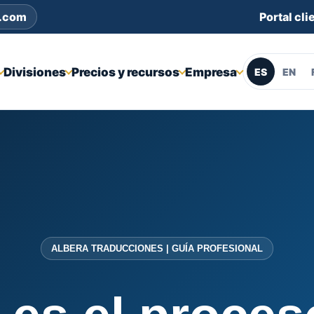
s.com
Portal cli
Divisiones
Precios y recursos
Empresa
ES
EN
ALBERA TRADUCCIONES | GUÍA PROFESIONAL