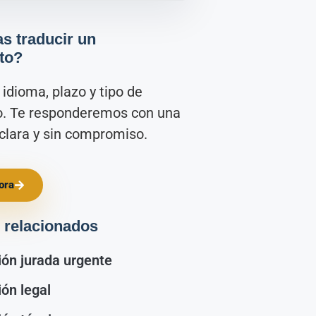
s traducir un
to?
idioma, plazo y tipo de
. Te responderemos con una
clara y sin compromiso.
ora
 relacionados
ión jurada urgente
ón legal