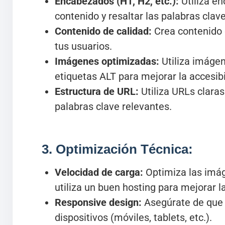
Encabezados (H1, H2, etc.):
Utiliza en
contenido y resaltar las palabras clave
Contenido de calidad:
Crea contenido o
tus usuarios.
Imágenes optimizadas:
Utiliza imágen
etiquetas ALT para mejorar la accesibi
Estructura de URL:
Utiliza URLs claras
palabras clave relevantes.
3. Optimización Técnica:
Velocidad de carga:
Optimiza las imág
utiliza un buen hosting para mejorar la
Responsive design:
Asegúrate de que t
dispositivos (móviles, tablets, etc.).