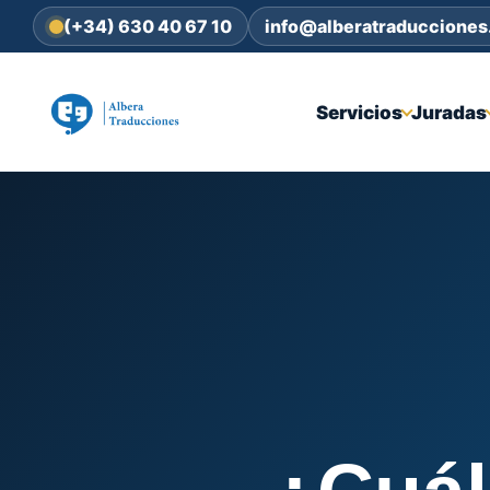
(+34) 630 40 67 10
info@alberatraduccione
Servicios
Juradas