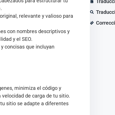
cabezados para estructurar tu
Traducc
.
Traducc
riginal, relevante y valioso para
Correcci
es con nombres descriptivos y
lidad y el SEO.
 y concisas que incluyan
enes, minimiza el código y
 velocidad de carga de tu sitio.
u sitio se adapte a diferentes