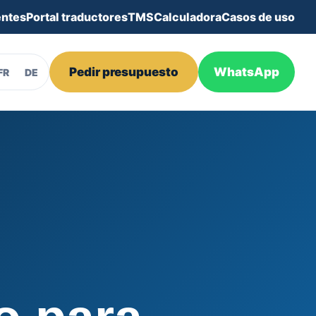
entes
Portal traductores
TMS
Calculadora
Casos de uso
Pedir presupuesto
WhatsApp
FR
DE