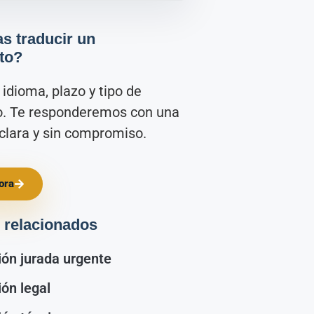
s traducir un
to?
idioma, plazo y tipo de
. Te responderemos con una
clara y sin compromiso.
ora
 relacionados
ión jurada urgente
ón legal