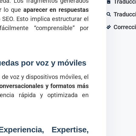
ueda. Los fragmentos generados
Traducc
r lo que
aparecer en respuestas
Traducc
SEO. Esto implica estructurar el
Correcci
fácilmente “comprensible” por
edas por voz y móviles
de voz y dispositivos móviles, el
conversacionales y formatos más
encia rápida y optimizada en
xperiencia, Expertise,