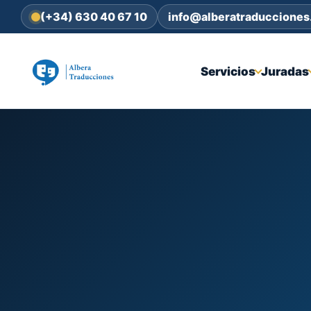
(+34) 630 40 67 10
info@alberatraduccione
Servicios
Juradas