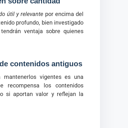
en sobre cantidad
o útil y relevante
por encima del
enido profundo, bien investigado
 tendrán ventaja sobre quienes
e de contenidos antiguos
ra mantenerlos vigentes es una
gle recompensa los contenidos
 si aportan valor y reflejan la