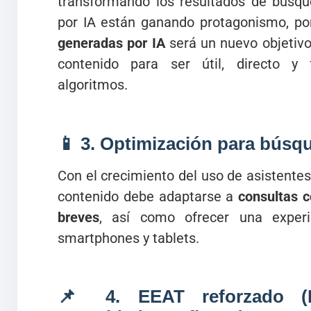
transformando los resultados de búsq
por IA están ganando protagonismo, po
generadas por IA
será un nuevo objetivo 
contenido para ser útil, directo y 
algoritmos.
📱 3.
Optimización para búsqu
Con el crecimiento del uso de asistentes 
contenido debe adaptarse a
consultas 
breves
, así como ofrecer una experi
smartphones y tablets.
📌 4.
EEAT reforzado (E