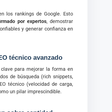
n los rankings de Google. Esto
firmado por expertos
, demostrar
confiables y generar confianza en
EO técnico avanzado
clave para mejorar la forma en
ados de búsqueda (rich snippets,
SEO técnico (velocidad de carga,
omo un pilar imprescindible.