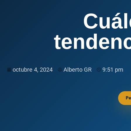
Cuál
tendenc
octubre 4, 2024
Alberto GR
9:51 pm
Pe