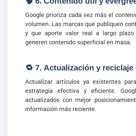
🧠 6.
Contenido útil y evergre
Google prioriza cada vez más el
contenid
volumen. Las marcas que publiquen cont
y que aporte valor real a largo plazo
generen contenido superficial en masa.
🔁 7.
Actualización y reciclaj
Actualizar artículos ya existentes pa
estrategia efectiva y eficiente. Goo
actualizados con mejor posicionamiento
información más reciente.