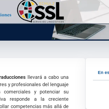
En es
raducciones
llevará a cabo una
res y profesionales del lenguaje
s comerciales y potenciar su
ativa responde a la creciente
rollar competencias más allá de