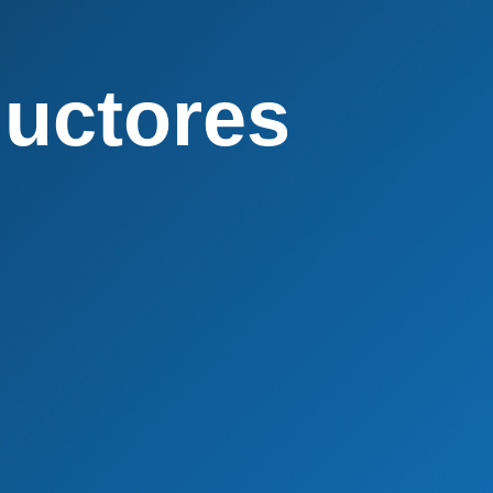
ductores