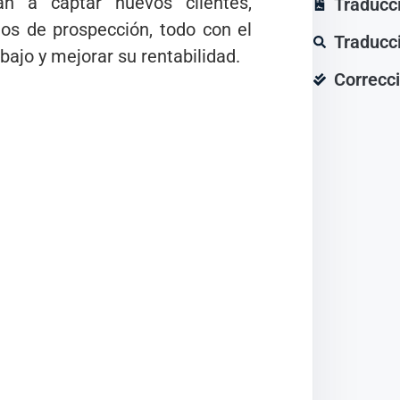
án a captar nuevos clientes,
Traducc
dos de prospección, todo con el
Traducc
ajo y mejorar su rentabilidad.
Correcci