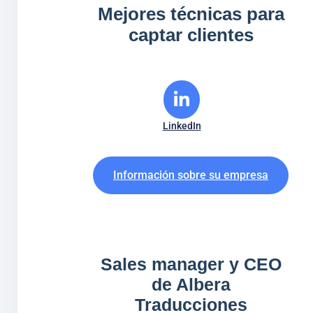
Mejores técnicas para
captar clientes
LinkedIn
Información sobre su empresa
Sales manager y CEO
de Albera
Traducciones