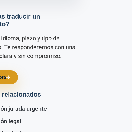
s traducir un
to?
idioma, plazo y tipo de
. Te responderemos con una
clara y sin compromiso.
ora
 relacionados
ión jurada urgente
ón legal