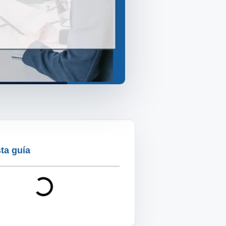
ta guía