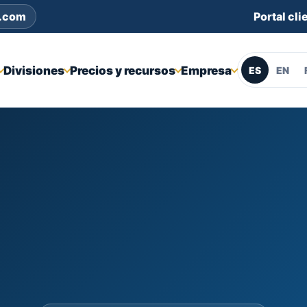
s.com
Portal cli
Divisiones
Precios y recursos
Empresa
ES
EN