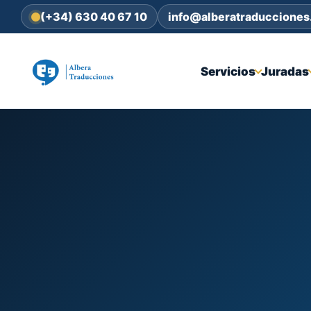
(+34) 630 40 67 10
info@alberatraduccione
Servicios
Juradas