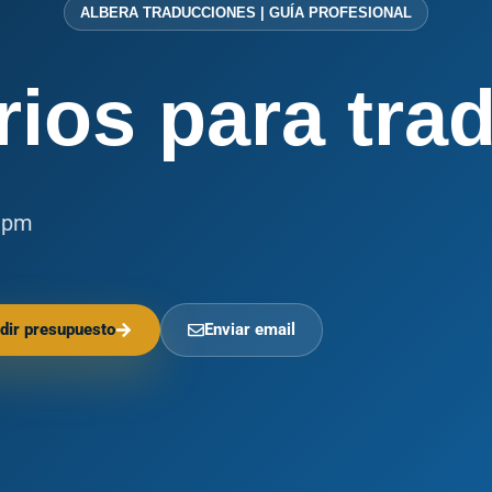
ALBERA TRADUCCIONES | GUÍA PROFESIONAL
ios para tra
 pm
dir presupuesto
Enviar email