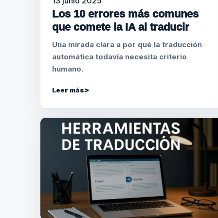
13 junio 2025
Los 10 errores más comunes
que comete la IA al traducir
Una mirada clara a por qué la traducción
automática todavía necesita criterio
humano.
Leer más