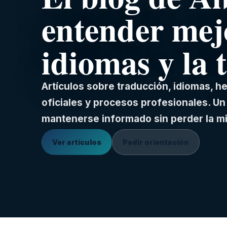
entender mej
idiomas y la 
Artículos sobre traducción, idiomas, 
oficiales y procesos profesionales. Un 
mantenerse informado sin perder la m
Ver artículos
Pedir orientación