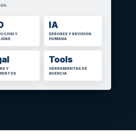
ión.
O
IA
CCIÓN Y
ERRORES Y REVISIÓN
LIDAD
HUMANA
gal
Tools
AS Y
HERRAMIENTAS DE
MENTOS
AGENCIA