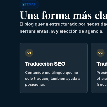
TEMAS
Una forma más clar
El blog queda estructurado por necesidad
herramientas, IA y elección de agencia.
01
02
Traducción SEO
Trad
Contenido multilingüe que no
Preci
solo traduce, también ayuda a
ofici
posicionar.
frecu