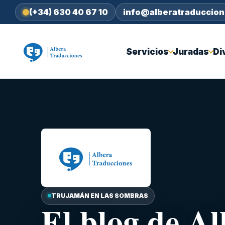
(+34) 630 40 67 10
info@alberatraduccio
Servicios
Juradas
Di
TRUJAMÁN EN LAS SOMBRAS
El blog de A