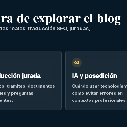
a de explorar el blog
es reales: traducción SEO, juradas,
03
ucción jurada
IA y posedición
os, trámites, documentos
Cuándo usar tecnología y
ales y preguntas
cómo evitar errores en
entes.
contextos profesionales.