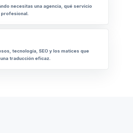
ndo necesitas una agencia, qué servicio
 profesional.
sos, tecnología, SEO y los matices que
una traducción eficaz.