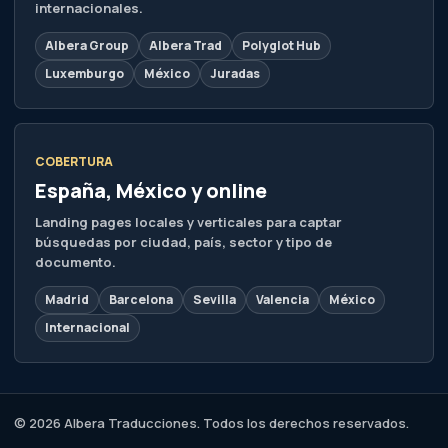
internacionales.
Albera Group
Albera Trad
Polyglot Hub
Luxemburgo
México
Juradas
COBERTURA
España, México y online
Landing pages locales y verticales para captar
búsquedas por ciudad, país, sector y tipo de
documento.
Madrid
Barcelona
Sevilla
Valencia
México
Internacional
© 2026 Albera Traducciones. Todos los derechos reservados.