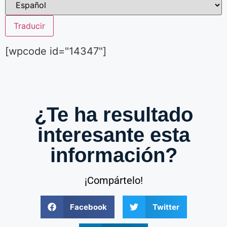
Traducir
[wpcode id="14347"]
¿Te ha resultado
interesante esta
información?
¡Compártelo!
Facebook
Twitter