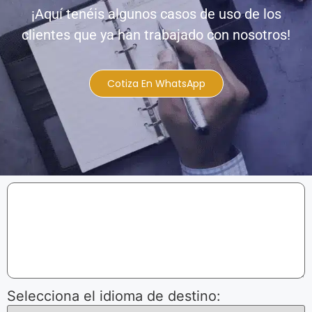
¡Aquí tenéis algunos casos de uso de los
clientes que ya han trabajado con nosotros!
Cotiza En WhatsApp
Selecciona el idioma de destino: