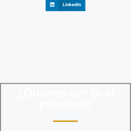
LinkedIn
¿Quieres ser tu el
próximo?