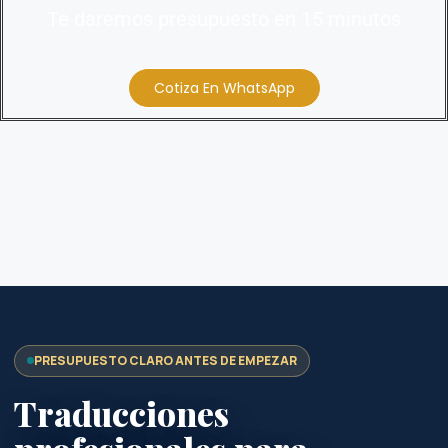
Te daremos presupuesto en 15 minutos
Cotiza En WhatsApp
PRESUPUESTO CLARO ANTES DE EMPEZAR
Traducciones