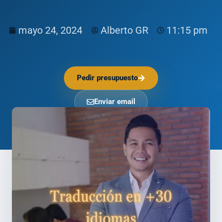
mayo 24, 2024
Alberto GR
11:15 pm
Pedir presupuesto
Enviar email