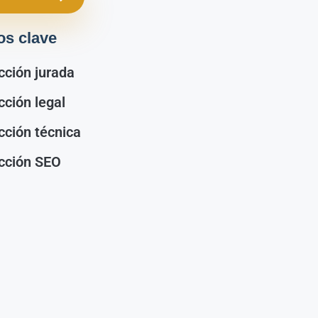
os clave
cción jurada
cción legal
cción técnica
cción SEO