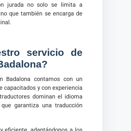
ón jurada no solo se limita a
sino que también se encarga de
inal.
stro servicio de
 Badalona?
en Badalona contamos con un
e capacitados y con experiencia
 traductores dominan el idioma
 que garantiza una traducción
y eficiente, adaptándonos a los