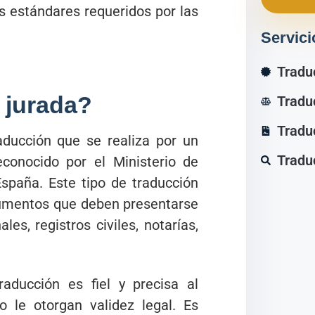
os estándares requeridos por las
Servici
Tradu
 jurada?
Tradu
Tradu
aducción que se realiza por un
Tradu
reconocido por el Ministerio de
spaña. Este tipo de traducción
documentos que deben presentarse
es, registros civiles, notarías,
traducción es fiel y precisa al
o le otorgan validez legal. Es