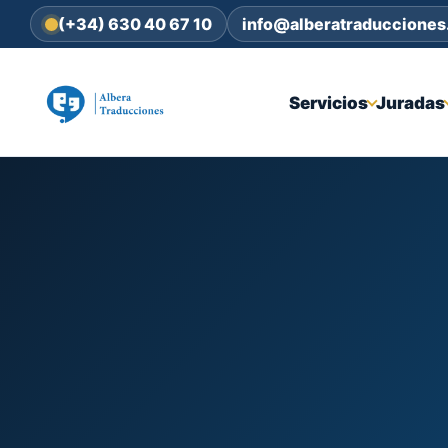
(+34) 630 40 67 10
info@alberatraduccione
Servicios
Juradas