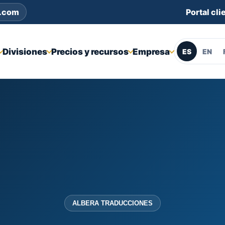
s.com
Portal cli
Divisiones
Precios y recursos
Empresa
ES
EN
ALBERA TRADUCCIONES