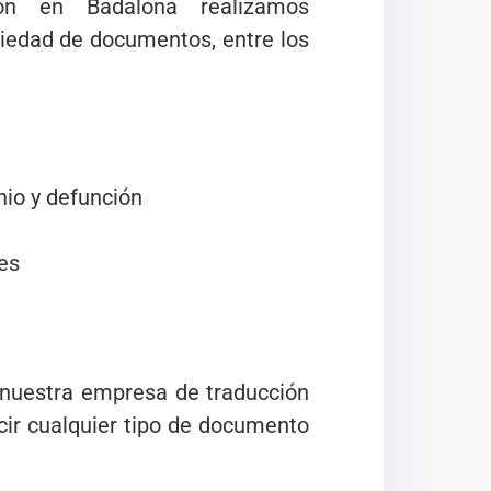
ón en Badalona realizamos
riedad de documentos, entre los
nio y defunción
es
 nuestra empresa de traducción
cir cualquier tipo de documento