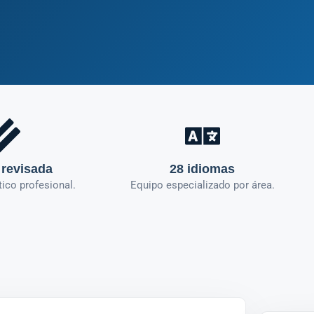
 revisada
28 idiomas
tico profesional.
Equipo especializado por área.