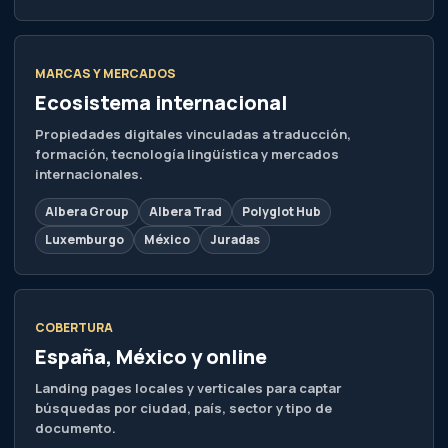
MARCAS Y MERCADOS
Ecosistema internacional
Propiedades digitales vinculadas a traducción,
formación, tecnología lingüística y mercados
internacionales.
Albera Group
Albera Trad
Polyglot Hub
Luxemburgo
México
Juradas
COBERTURA
España, México y online
Landing pages locales y verticales para captar
búsquedas por ciudad, país, sector y tipo de
documento.