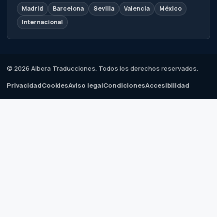
Madrid
Barcelona
Sevilla
Valencia
México
Internacional
© 2026 Albera Traducciones. Todos los derechos reservados.
Privacidad
Cookies
Aviso legal
Condiciones
Accesibilidad