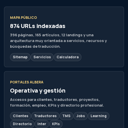
MAPA PÚBLICO
874 URLs indexadas
396 páginas, 165 artículos, 12 landings y una
arquitectura muy orientada a servicios, recursos y
búsquedas de traducción.
Sitemap
Servicios
Calculadora
PORTALES ALBERA
Operativa y gestión
Accesos para clientes, traductores, proyectos,
formación, empleo, KPIs y directorio profesional.
Clientes
Traductores
TMS
Jobs
Learning
Directorio
Inter
KPIs