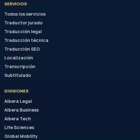
DIVISIONES
Albera Legal
Albera Business
Albera Tech
Life Sciences
Global Mobility
Public Sector
Academia
Partners
RECURSOS
Tarifas
Precio por palabra
Recursos para traducción
Cursos para traductores