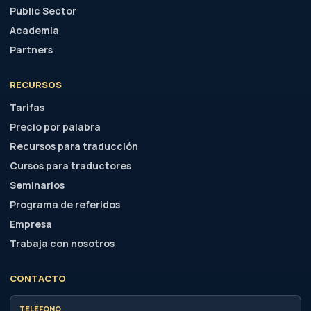
Seminarios
Programa de referidos
Empresa
Trabaja con nosotros
CONTACTO
TELÉFONO
(+34) 630 40 67 10
EMAIL
info@alberatraducciones.com
CLIENTES
Portal de clientes
TRADUCTORES
Portal de traductores