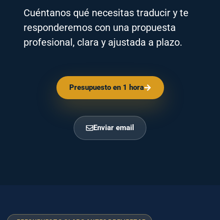
Enviar email
PRESUPUESTO CLARO ANTES DE EMPEZAR
Traducciones
profesionales para
documentos, empresas y
contenido internacional.
Envía tu archivo y te orientamos con idioma, plazo,
precio y tipo de servicio adecuado: jurado, legal,