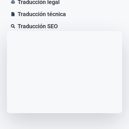
Traducción legal
Traducción técnica
Traducción SEO
Un proceso claro de
principio a fin
Trabajamos con una metodología
sencilla para que sepas qué se entrega,