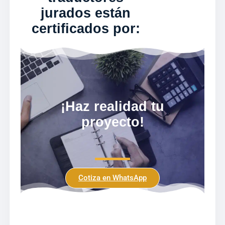
jurados están
certificados por:
¡Haz realidad tu
proyecto!
Cotiza en WhatsApp