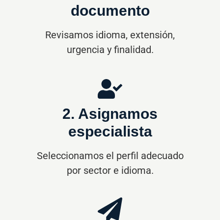
especialista
Seleccionamos el perfil adecuado
por sector e idioma.
3. Entrega revisada
Recibes el trabajo terminado con el
formato acordado.