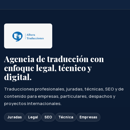
digital.
Traducciones profesionales, juradas, técnicas, SEO y de
contenido para empresas, particulares, despachos y
proyectos internacionales.
Juradas
Legal
SEO
Técnica
Empresas
SERVICIOS
Todos los servicios
Traductor jurado
Traducción legal
Traducción técnica
Traducción SEO
Localización
Transcripción
Subtitulado