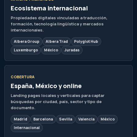
España, México y online
Landing pages locales y verticales para captar
búsquedas por ciudad, país, sector y tipo de
documento.
Madrid
Barcelona
Sevilla
Valencia
México
Internacional
© 2026 Albera Traducciones. Todos los derechos reservados.
Privacidad
Cookies
Aviso legal
Condiciones
Accesibilidad