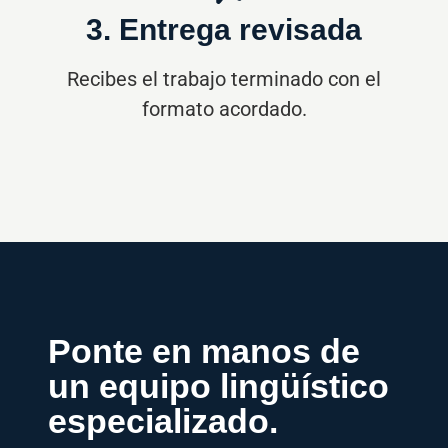
Ponte en manos de
un equipo lingüístico
especializado.
Cuéntanos qué necesitas traducir y te
responderemos con una propuesta
profesional, clara y ajustada a plazo.
Presupuesto en 1 hora