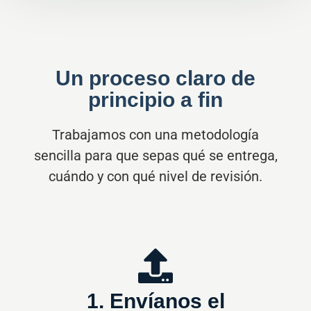
cuándo y con qué nivel de revisión.
1. Envíanos el
documento
Revisamos idioma, extensión,
urgencia y finalidad.
2. Asignamos