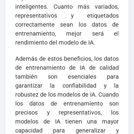
inteligentes. Cuanto más variados,
representativos y etiquetados
correctamente sean los datos de
entrenamiento, mejor será el
rendimiento del modelo de IA.
Además de estos beneficios, los datos
de entrenamiento de IA de calidad
también son esenciales para
garantizar la confiabilidad y la
robustez de los modelos de IA. Cuando
los datos de entrenamiento son
precisos y representativos, los
modelos de IA tienen una mayor
capacidad para generalizar y