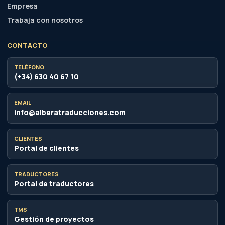
Empresa
Trabaja con nosotros
CONTACTO
TELÉFONO
(+34) 630 40 67 10
EMAIL
info@alberatraducciones.com
CLIENTES
Portal de clientes
TRADUCTORES
Portal de traductores
TMS
Gestión de proyectos