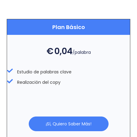
Plan Básico
€
0,04
/palabra
Estudio de palabras clave
Realización del copy
¡Sí, Quiero Saber Más!