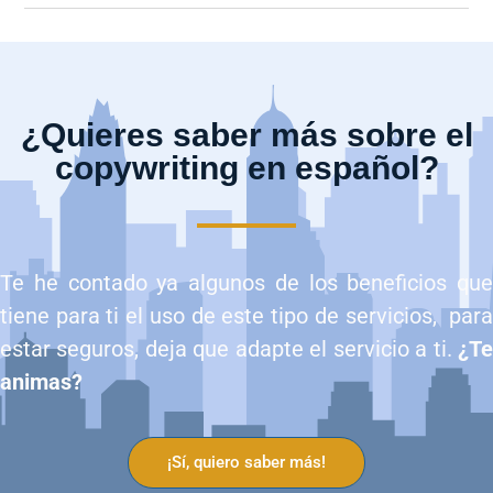
¿Quieres saber más sobre el
copywriting en español?
Te he contado ya algunos de los beneficios que
tiene para ti el uso de este tipo de servicios, para
estar seguros, deja que adapte el servicio a ti.
¿Te
animas?
¡Sí, quiero saber más!