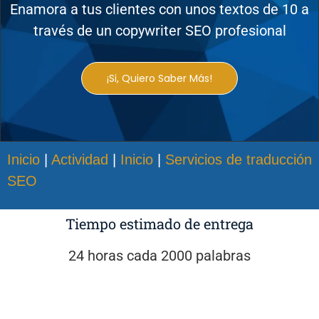
Enamora a tus clientes con unos textos de 10 a
través de un copywriter SEO profesional
¡Si, Quiero Saber Más!
Inicio
|
Actividad
|
Inicio
|
Servicios de traducción
SEO
Tiempo estimado de entrega
24 horas cada 2000 palabras