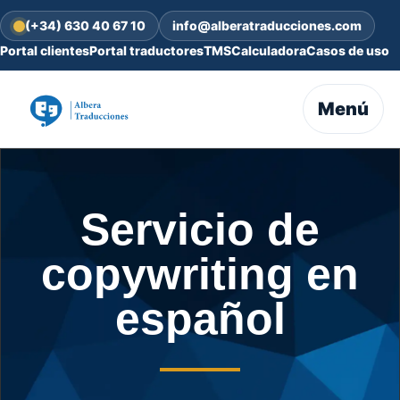
(+34) 630 40 67 10
info@alberatraducciones.com
Portal clientes
Portal traductores
TMS
Calculadora
Casos de uso
Menú
Servicio de
copywriting en
español