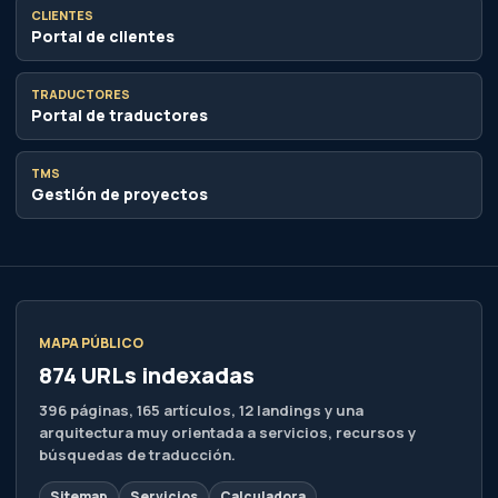
CLIENTES
Portal de clientes
TRADUCTORES
Portal de traductores
TMS
Gestión de proyectos
MAPA PÚBLICO
874 URLs indexadas
396 páginas, 165 artículos, 12 landings y una
arquitectura muy orientada a servicios, recursos y
búsquedas de traducción.
Sitemap
Servicios
Calculadora