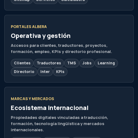
PORTALES ALBERA
Operativa y gestión
Accesos para clientes, traductores, proyectos,
formación, empleo, KPIs y directorio profesional.
Clientes
Traductores
TMS
Jobs
Learning
Directorio
Inter
KPIs
MARCAS Y MERCADOS
Ecosistema internacional
Propiedades digitales vinculadas a traducción,
formación, tecnología lingüística y mercados
internacionales.