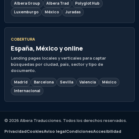
Albera Group
Albera Trad
Polyglot Hub
Luxemburgo
México
Juradas
COBERTURA
España, México y online
Landing pages locales y verticales para captar
búsquedas por ciudad, país, sector y tipo de
documento.
Madrid
Barcelona
Sevilla
Valencia
México
Internacional
© 2026 Albera Traducciones. Todos los derechos reservados.
Privacidad
Cookies
Aviso legal
Condiciones
Accesibilidad