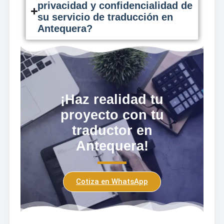
privacidad y confidencialidad de
su servicio de traducción en
Antequera?
¡Haz realidad tu
proyecto con tu
traductor en
Antequera!
Cotiza en WhatsApp