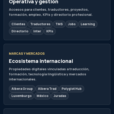
Operativa y gestión
Accesos para clientes, traductores, proyectos,
formación, empleo, KPIs y directorio profesional.
Clientes
Traductores
TMS
Jobs
Learning
Directorio
Inter
KPIs
MARCAS Y MERCADOS
Ecosistema internacional
Propiedades digitales vinculadas a traducción,
formación, tecnología lingüística y mercados
internacionales.
Albera Group
Albera Trad
Polyglot Hub
Luxemburgo
México
Juradas