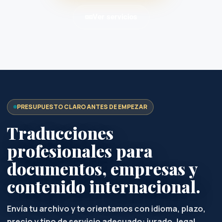
Ver servicios
PRESUPUESTO CLARO ANTES DE EMPEZAR
Traducciones
profesionales para
documentos, empresas y
contenido internacional.
Envía tu archivo y te orientamos con idioma, plazo,
precio y tipo de servicio adecuado: jurado, legal,