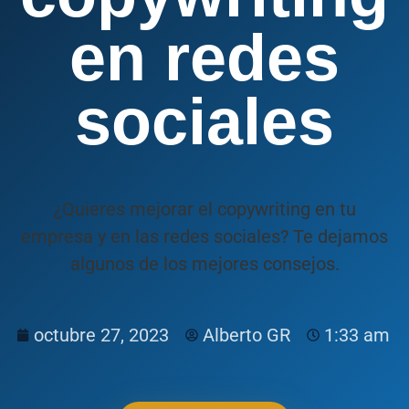
en redes
sociales
¿Quieres mejorar el copywriting en tu
empresa y en las redes sociales? Te dejamos
algunos de los mejores consejos.
octubre 27, 2023
Alberto GR
1:33 am