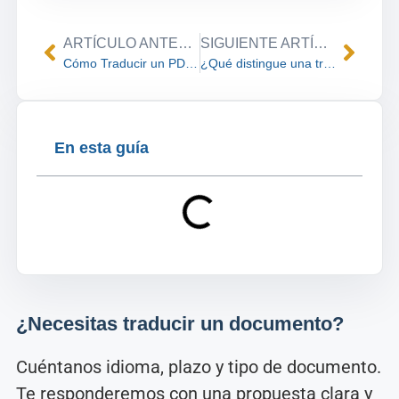
ARTÍCULO ANTERIOR
SIGUIENTE ARTÍCULO
Cómo Traducir un PDF a Otro Idioma
¿Qué distingue una traducción de calidad de una que no lo es?
En esta guía
¿Necesitas traducir un documento?
Cuéntanos idioma, plazo y tipo de documento.
Te responderemos con una propuesta clara y