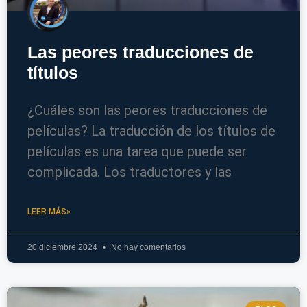
Las peores traducciones de
títulos
¿Cuáles son las peores traducciones de
películas? La traducción de los títulos de
películas es una tarea que puede ser
complicada. Los traductores y las
LEER MÁS»
20 diciembre 2024
No hay comentarios