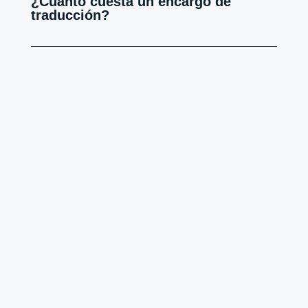
¿Cuánto cuesta un encargo de
traducción?