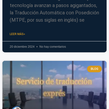
tecnología avanzan a pasos agigantados,
la Traducción Automática con Posedición
(MTPE, por sus siglas en inglés) se
LEER MÁS»
20 diciembre 2024
No hay comentarios
BLOG