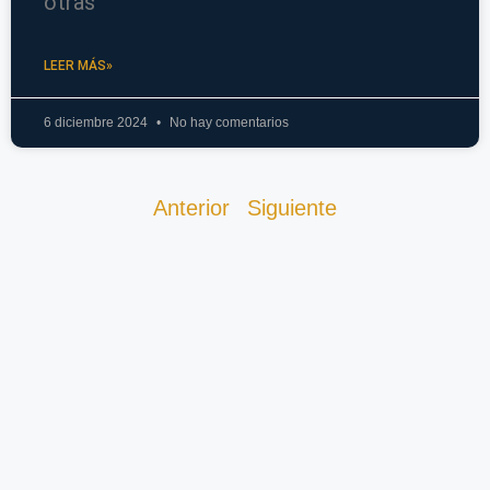
otras
LEER MÁS»
6 diciembre 2024
No hay comentarios
Anterior
Siguiente