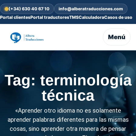
(+34) 630 40 67 10
info@alberatraducciones.com
Portal clientes
Portal traductores
TMS
Calculadora
Casos de uso
Menú
Tag: terminología
técnica
«Aprender otro idioma no es solamente
aprender palabras diferentes para las mismas
cosas, sino aprender otra manera de pensar