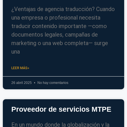
¿Ventajas de agencia traducción? Cuando
una empresa o profesional necesita
traducir contenido importante —como
documentos legales, campañas de
marketing o una web completa— surge
una
LEER MÁS»
26 abril 2025
No hay comentarios
Proveedor de servicios MTPE
En un mundo donde la globalización y la