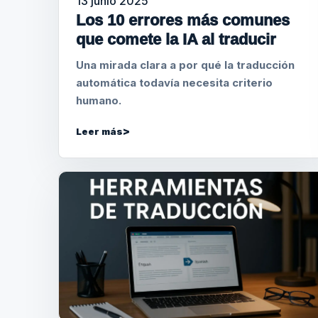
13 junio 2025
Los 10 errores más comunes
que comete la IA al traducir
Una mirada clara a por qué la traducción
automática todavía necesita criterio
humano.
Leer más