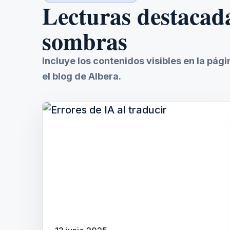
Lecturas destacad
sombras
Incluye los contenidos visibles en la pág
el blog de Albera.