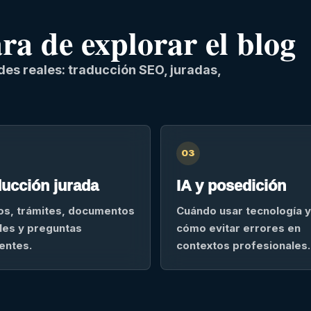
a de explorar el blog
es reales: traducción SEO, juradas,
03
ucción jurada
IA y posedición
os, trámites, documentos
Cuándo usar tecnología y
ales y preguntas
cómo evitar errores en
entes.
contextos profesionales.