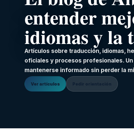
entender mej
idiomas y la 
Artículos sobre traducción, idiomas, 
oficiales y procesos profesionales. Un 
mantenerse informado sin perder la m
Ver artículos
Pedir orientación