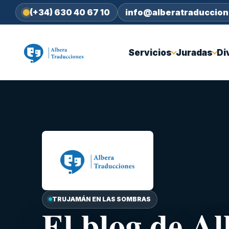
(+34) 630 40 67 10
info@alberatraduccio
Servicios
Juradas
Di
TRUJAMÁN EN LAS SOMBRAS
El blog de A