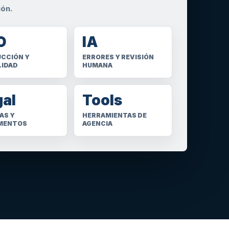
ión.
O
IA
CCIÓN Y
ERRORES Y REVISIÓN
LIDAD
HUMANA
gal
Tools
AS Y
HERRAMIENTAS DE
MENTOS
AGENCIA