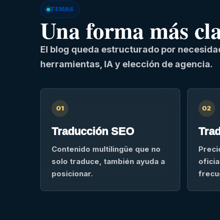
TEMAS
Una forma más clar
El blog queda estructurado por necesidad
herramientas, IA y elección de agencia.
01
02
Traducción SEO
Trad
Contenido multilingüe que no
Preci
solo traduce, también ayuda a
ofici
posicionar.
frecu