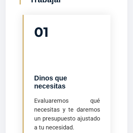
01
Dinos que
necesitas
Evaluaremos qué
necesitas y te daremos
un presupuesto ajustado
a tu necesidad.