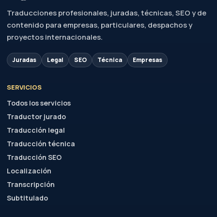
Traducción legal
Traducción técnica
Traducción SEO
Localización
Transcripción
Subtitulado
DIVISIONES
Albera Legal
Albera Business
Albera Tech
Life Sciences
Global Mobility
Public Sector
Academia
Partners