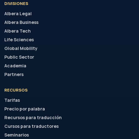
RECURSOS
Tarifas
Precio por palabra
Recursos para traducción
Cursos para traductores
Seminarios
Programa de referidos
Empresa
Trabaja con nosotros
CONTACTO
TELÉFONO
(+34) 630 40 67 10
EMAIL