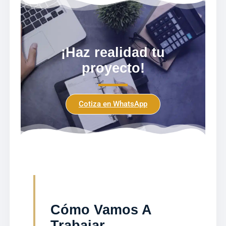
¡Haz realidad tu
proyecto!
Cotiza en WhatsApp
Cómo Vamos A
Trabajar