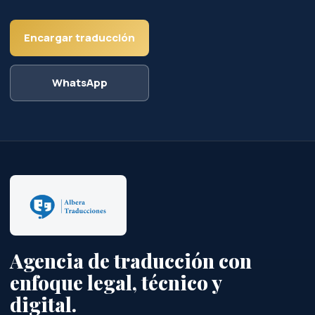
Agencia de traducción con
enfoque legal, técnico y
digital.
Traducciones profesionales, juradas, técnicas, SEO y de
contenido para empresas, particulares, despachos y
proyectos internacionales.
Juradas
Legal
SEO
Técnica
Empresas
SERVICIOS
Todos los servicios
Traductor jurado