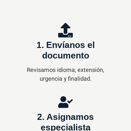
urgencia y finalidad.
2. Asignamos
especialista
Seleccionamos el perfil adecuado
por sector e idioma.
3. Entrega revisada
Recibes el trabajo terminado con el