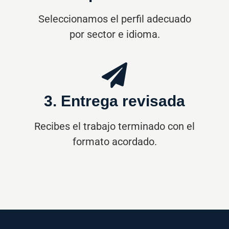
formato acordado.
Ponte en manos de
un equipo lingüístico
especializado.
Cuéntanos qué necesitas traducir y te
responderemos con una propuesta
profesional, clara y ajustada a plazo.