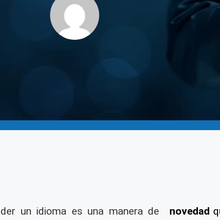
nder un idioma es una manera de
novedad
qu