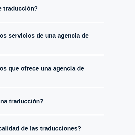
e traducción?
los servicios de una agencia de
ios que ofrece una agencia de
una traducción?
calidad de las traducciones?