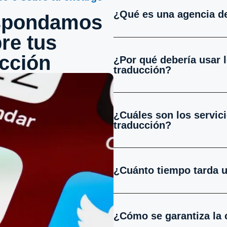
¿Qué es una agencia d
espondamos
re tus
cción
¿Por qué debería usar 
traducción?
¿Cuáles son los servic
traducción?
¿Cuánto tiempo tarda 
¿Cómo se garantiza la 