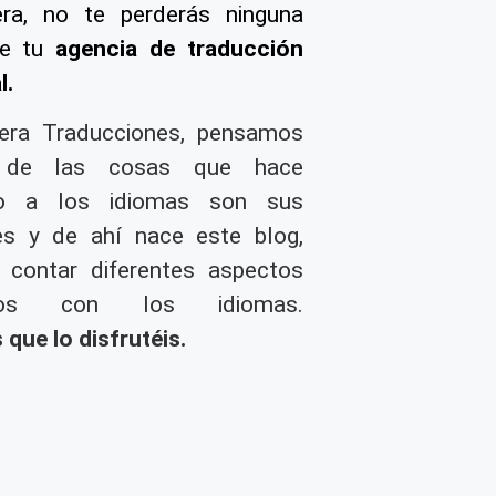
ra, no te perderás ninguna
de tu
agencia de traducción
l
.
era Traducciones, pensamos
 de las cosas que hace
so a los idiomas son sus
es y de ahí nace este blog,
 contar diferentes aspectos
nados con los idiomas.
que lo disfrutéis.