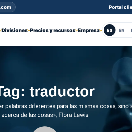
s.com
Portal cli
Divisiones
Precios y recursos
Empresa
ES
EN
Tag: traductor
r palabras diferentes para las mismas cosas, sino
acerca de las cosas», Flora Lewis