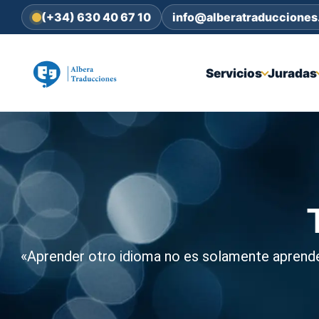
(+34) 630 40 67 10
info@alberatraduccione
Servicios
Juradas
«Aprender otro idioma no es solamente aprende