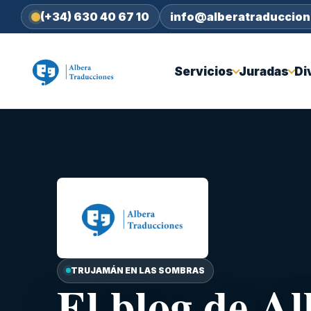
(+34) 630 40 67 10
info@alberatraduccio
Servicios
Juradas
Di
TRUJAMÁN EN LAS SOMBRAS
El blog de A