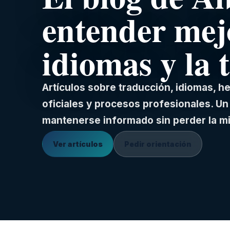
entender mej
idiomas y la 
Artículos sobre traducción, idiomas, 
oficiales y procesos profesionales. Un 
mantenerse informado sin perder la m
Ver artículos
Pedir orientación