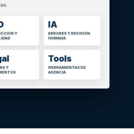
ión.
O
IA
CCIÓN Y
ERRORES Y REVISIÓN
LIDAD
HUMANA
gal
Tools
AS Y
HERRAMIENTAS DE
MENTOS
AGENCIA