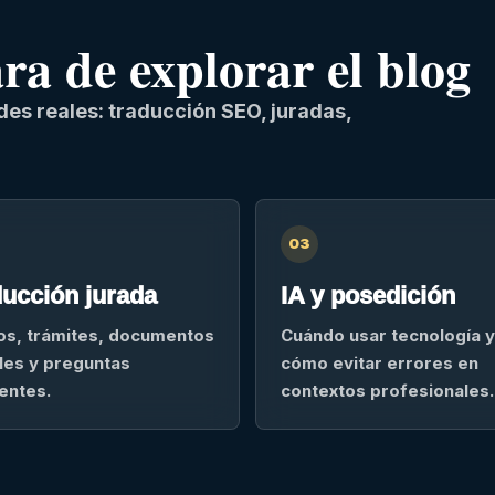
a de explorar el blog
es reales: traducción SEO, juradas,
03
ucción jurada
IA y posedición
os, trámites, documentos
Cuándo usar tecnología y
ales y preguntas
cómo evitar errores en
entes.
contextos profesionales.