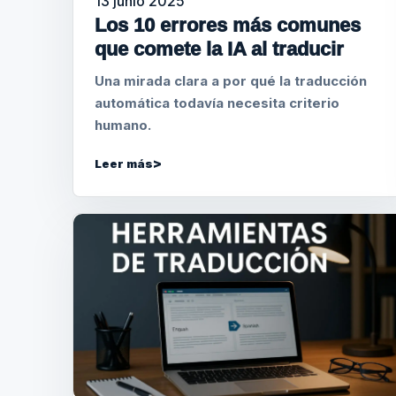
13 junio 2025
Los 10 errores más comunes
que comete la IA al traducir
Una mirada clara a por qué la traducción
automática todavía necesita criterio
humano.
Leer más