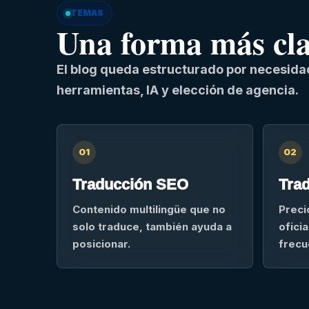
TEMAS
Una forma más clar
El blog queda estructurado por necesidad
herramientas, IA y elección de agencia.
01
02
Traducción SEO
Trad
Contenido multilingüe que no
Preci
solo traduce, también ayuda a
ofici
posicionar.
frecu