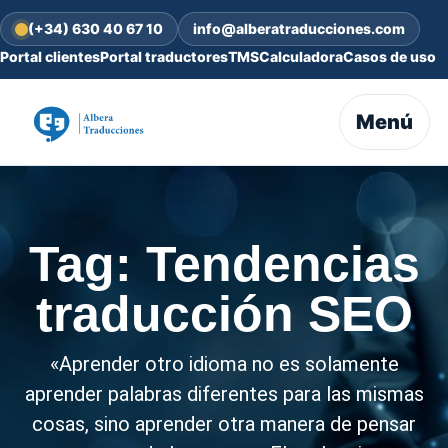
(+34) 630 40 67 10
info@alberatraducciones.com
Portal clientes
Portal traductores
TMS
Calculadora
Casos de uso
Menú
Tag: Tendencias
traducción SEO
«Aprender otro idioma no es solamente
aprender palabras diferentes para las mismas
cosas, sino aprender otra manera de pensar