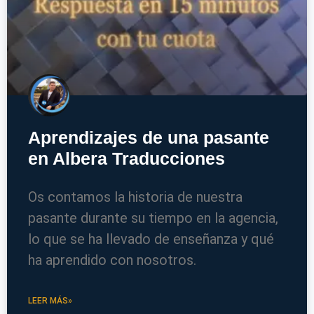
Aprendizajes de una pasante
en Albera Traducciones
Os contamos la historia de nuestra
pasante durante su tiempo en la agencia,
lo que se ha llevado de enseñanza y qué
ha aprendido con nosotros.
LEER MÁS»