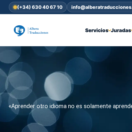
(+34) 630 40 67 10
info@alberatraduccione
Servicios
Juradas
«Aprender otro idioma no es solamente aprende