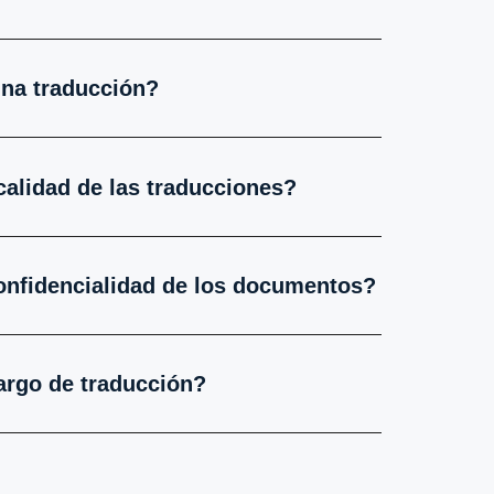
una traducción?
calidad de las traducciones?
onfidencialidad de los documentos?
argo de traducción?