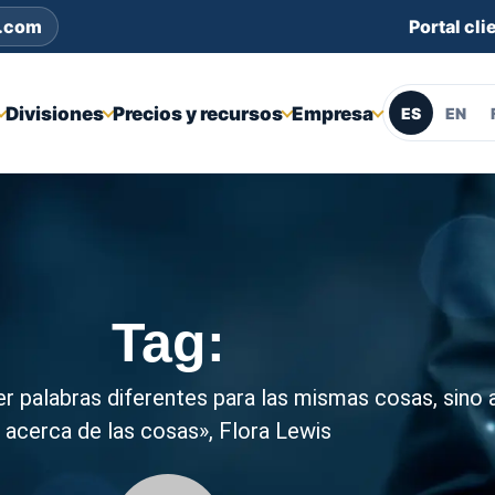
s.com
Portal cli
Divisiones
Precios y recursos
Empresa
ES
EN
Tag:
r palabras diferentes para las mismas cosas, sino
acerca de las cosas», Flora Lewis