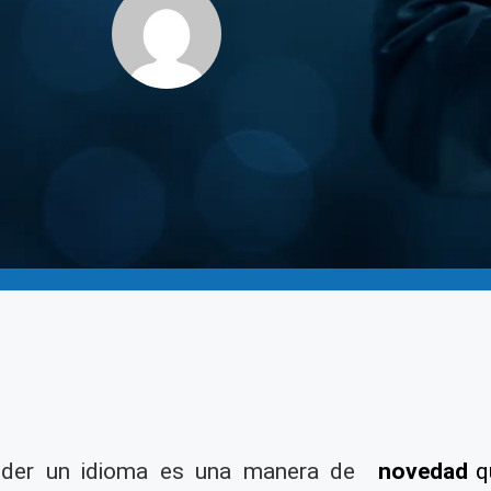
nder un idioma es una manera de
novedad
qu