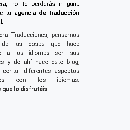
ra, no te perderás ninguna
de tu
agencia de traducción
l
.
era Traducciones, pensamos
 de las cosas que hace
so a los idiomas son sus
es y de ahí nace este blog,
 contar diferentes aspectos
nados con los idiomas.
que lo disfrutéis.