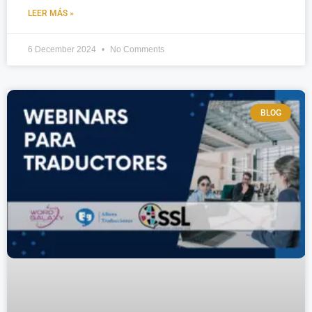
LEER MÁS »
6 December 2024
No Comments
BLOG