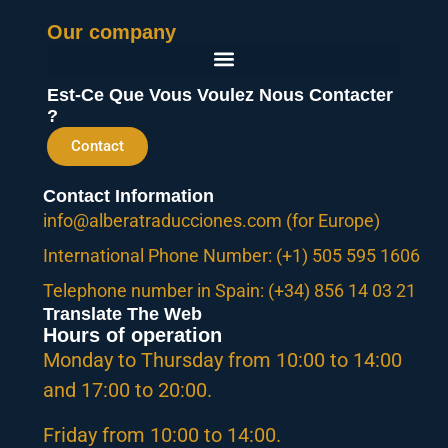
General Terms And Conditions Of Purchase
Our company
Est-Ce Que Vous Voulez Nous Contacter
?
Contact
Contact Information
info@alberatraducciones.com (for Europe)
International Phone Number: (+1) 505 595 1606
Telephone number in Spain: (+34) 856 14 03 21
Translate The Web
Hours of operation
Monday to Thursday from 10:00 to 14:00
and 17:00 to 20:00.
Friday from 10:00 to 14:00.