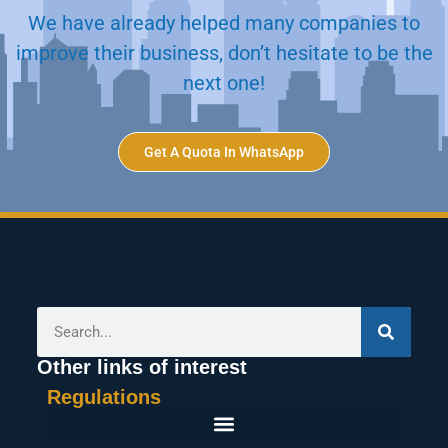
We have already helped many companies to
improve their business, don’t hesitate to be the
next one!
Get A Quota In WhatsApp
Other links of interest
Regulations