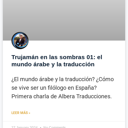
Trujamán en las sombras 01: el
mundo árabe y la traducción
¿El mundo árabe y la traducción? ¿Cómo
se vive ser un filólogo en España?
Primera charla de Albera Traducciones.
LEER MÁS »
27 January 2024
No Comments