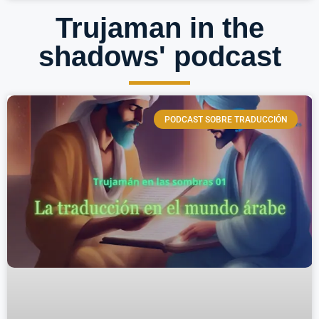
Trujaman in the
shadows' podcast
PODCAST SOBRE TRADUCCIÓN