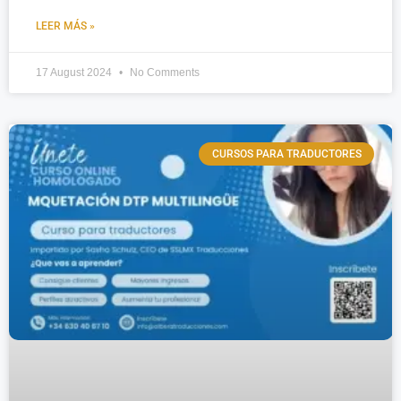
LEER MÁS »
17 August 2024
No Comments
CURSOS PARA TRADUCTORES