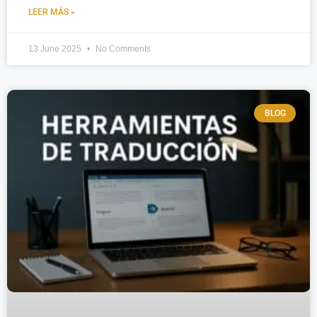
LEER MÁS »
13 June 2025
No Comments
BLOG