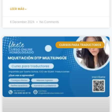
LEER MÁS »
6 December 2024
No Comments
CURSOS PARA TRADUCTORES