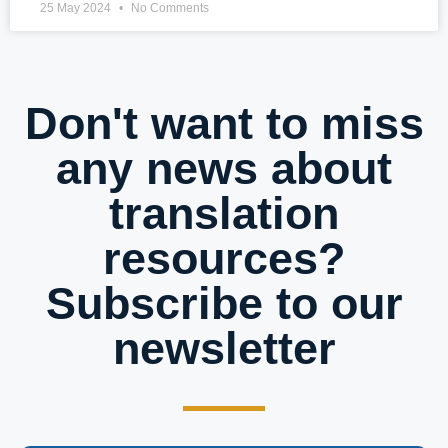
25 May 2024
No Comments
Don't want to miss
any news about
translation
resources?
Subscribe to our
newsletter