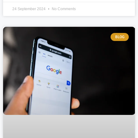
24 September 2024
No Comments
BLOG