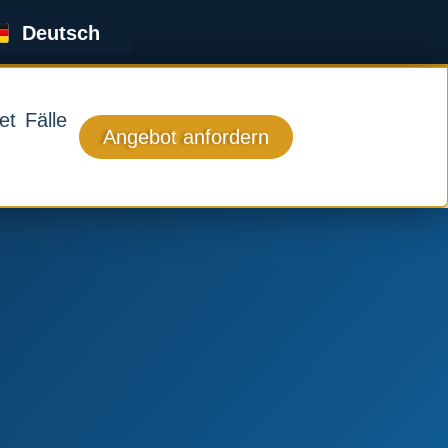
English
Deutsch
Français
t Fälle
Angebot anfordern