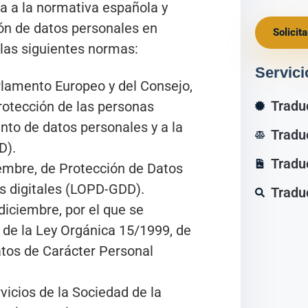
da a la normativa española y
ón de datos personales en
Solicit
 las siguientes normas:
Servici
lamento Europeo y del Consejo,
Tradu
protección de las personas
ento de datos personales y a la
Tradu
D).
Tradu
iembre, de Protección de Datos
s digitales (LOPD-GDD).
Tradu
diciembre, por el que se
 de la Ley Orgánica 15/1999, de
atos de Carácter Personal
rvicios de la Sociedad de la