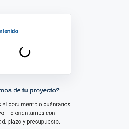
ntenido
mos de tu proyecto?
s el documento o cuéntanos
ivo. Te orientamos con
d, plazo y presupuesto.