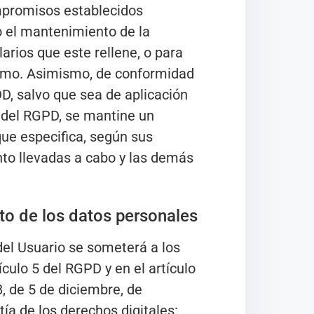
compromisos establecidos
o el mantenimiento de la
arios que este rellene, o para
ismo. Asimismo, de conformidad
D, salvo que sea de aplicación
5 del RGPD, se mantine un
que especifica, según sus
ento llevadas a cabo y las demás
.
nto de los datos personales
del Usuario se someterá a los
ículo 5 del RGPD y en el artículo
, de 5 de diciembre, de
ía de los derechos digitales: