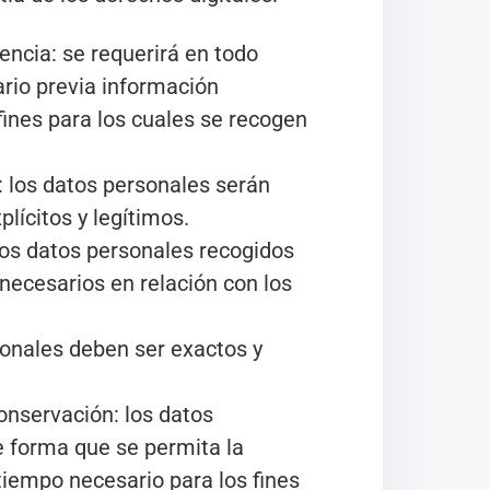
rencia: se requerirá en todo
rio previa información
ines para los cuales se recogen
d: los datos personales serán
lícitos y legítimos.
los datos personales recogidos
necesarios en relación con los
sonales deben ser exactos y
conservación: los datos
 forma que se permita la
 tiempo necesario para los fines