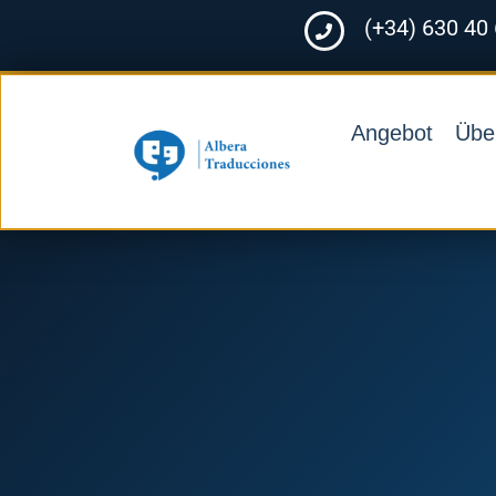
(+34) 630 40
Angebot
Übe