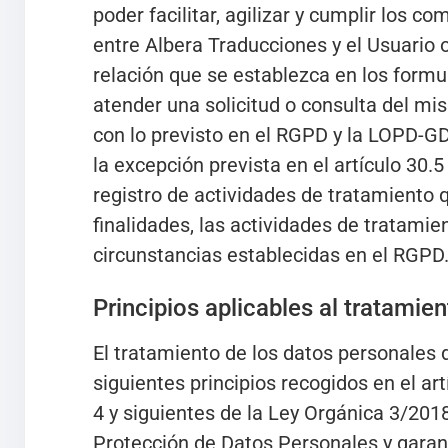
poder facilitar, agilizar y cumplir los 
entre Albera Traducciones y el Usuario 
relación que se establezca en los formul
atender una solicitud o consulta del m
con lo previsto en el RGPD y la LOPD-GD
la excepción prevista en el artículo 30.
registro de actividades de tratamiento 
finalidades, las actividades de tratami
circunstancias establecidas en el RGPD
Principios aplicables al tratamie
El tratamiento de los datos personales 
siguientes principios recogidos en el art
4 y siguientes de la Ley Orgánica 3/2018
Protección de Datos Personales y garant