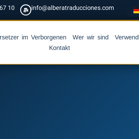
 67 10
info@alberatraducciones.com
rsetzer im Verborgenen
Wer wir sind
Verwende
Kontakt