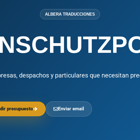
ALBERA TRADUCCIONES
NSCHUTZPO
presas, despachos y particulares que necesitan pre
dir presupuesto
Enviar email