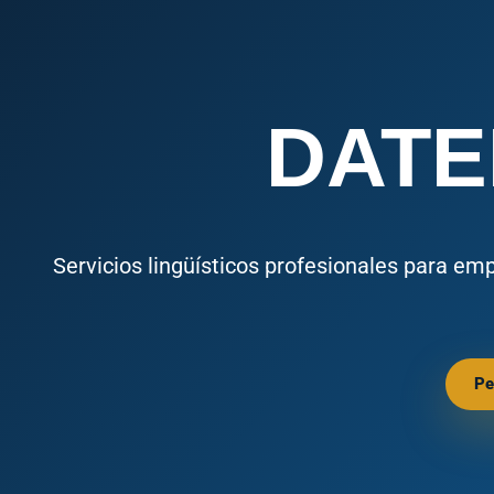
DATE
Servicios lingüísticos profesionales para em
Pe