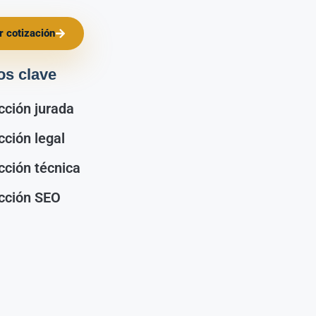
ar cotización
os clave
cción jurada
cción legal
cción técnica
cción SEO